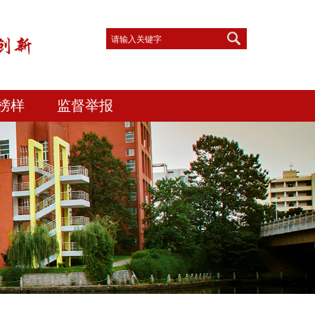
榜样
监督举报