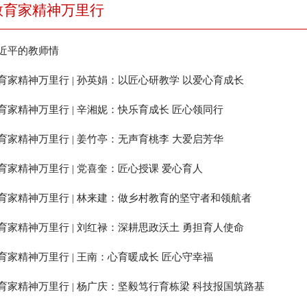
教育家精神万里行
近平的教师情
育家精神万里行 | 孙英娟：以匠心研教学 以爱心育成长
育家精神万里行 | 辛湘妮：快乐育成长 匠心领同行
育家精神万里行 | 姜竹亭：无声育桃李 大爱启芳华
育家精神万里行 | 党喜奎：匠心授课 爱心育人
育家精神万里行 | 林来建：做乡村教育的坚守者和领航者
育家精神万里行 | 刘红禄：深耕思政沃土 勇担育人使命
育家精神万里行 | 王南：心育暖成长 匠心守幸福
育家精神万里行 | 杨广庆：坚毅笃行育栋梁 科技报国筑路基