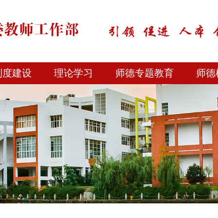
制度建设
理论学习
师德专题教育
师德